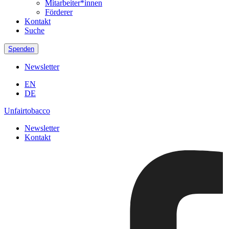
Mitarbeiter*innen
Förderer
Kontakt
Suche
Spenden
Newsletter
EN
DE
Unfairtobacco
Newsletter
Kontakt