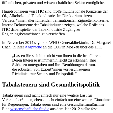
öffentlichen, privaten und wissenschaftlichen Sektor ermögliche.
Hauptsponsoren von ITIC sind große multinationale Konzerne der
Öl-, Alkohol- und Tabakindustrie. Im Direktorium sitzen
Vertreter*innen aller führenden transnationalen Zigarettenkonzerne.
Interne Dokumente der Tabakindustrie zeigen, welche Rolle das
ITIC dabei spielte, der Tabakindustrie Zugang zu
Regierungsbeamt*innen zu verschaffen.
Im November 2014 sagte die WHO-Generaldirektorin, Dr. Margaret
Chan, in ihrer
Ansprache
an die COP in Moskau über das ITIC:
„Lassen Sie sich bitte nicht von ihnen in die Irre führen.
Deren Interesse ist immerhin leicht zu erkennen: Ihre
Stärke zu untergraben und Ihre Bemühungen darum,
die robusten, von Expert*innen vorgeschlagenen
Richtlinien zur Steuer- und Preispolitik.“
Tabaksteuern sind Gesundheitspolitik
Tabaksteuern sind nicht einfach nur eine weitere Last für
Verbraucher*innen, ebenso nicht einfach nur eine weitere Einnahme
für Regierungen. Tabaksteuern sind eine Gesundheitsmaßnahme.
Eine
wissenschaftliche Studie
aus dem Jahr 2012 stellte fest: