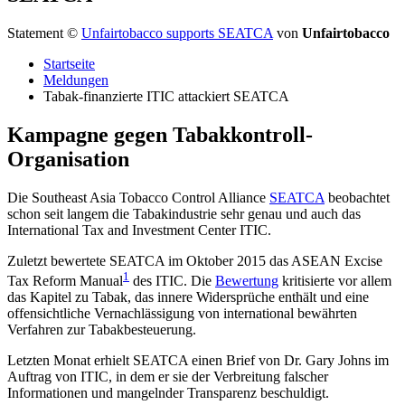
Statement
©
Unfairtobacco supports SEATCA
von
Unfairtobacco
Startseite
Meldungen
Tabak-finanzierte ITIC attackiert SEATCA
Kampagne gegen Tabakkontroll-
Organisation
Die Southeast Asia Tobacco Control Alliance
SEATCA
beobachtet
schon seit langem die Tabakindustrie sehr genau und auch das
International Tax and Investment Center ITIC.
Zuletzt bewertete SEATCA im Oktober 2015 das ASEAN Excise
1
Tax Reform Manual
des ITIC. Die
Bewertung
kritisierte vor allem
das Kapitel zu Tabak, das innere Widersprüche enthält und eine
offensichtliche Vernachlässigung von international bewährten
Verfahren zur Tabakbesteuerung.
Letzten Monat erhielt SEATCA einen Brief von Dr. Gary Johns im
Auftrag von ITIC, in dem er sie der Verbreitung falscher
Informationen und mangelnder Transparenz beschuldigt.