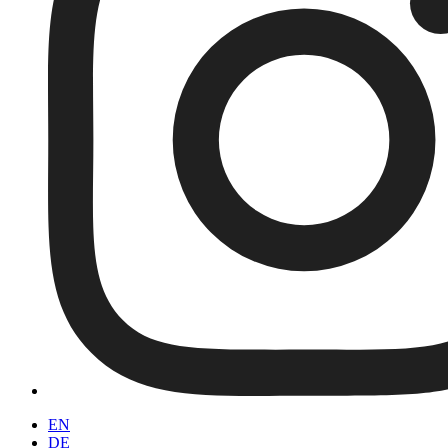
EN
DE