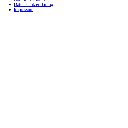
Datenschutzerklärung
Impressum
Skip
to
content