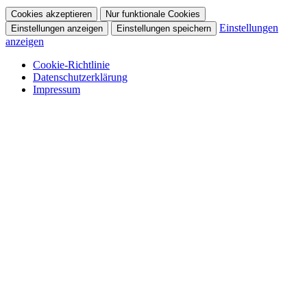
Cookies akzeptieren
Nur funktionale Cookies
Einstellungen
Einstellungen anzeigen
Einstellungen speichern
anzeigen
Cookie-Richtlinie
Datenschutzerklärung
Impressum
Skip
to
content