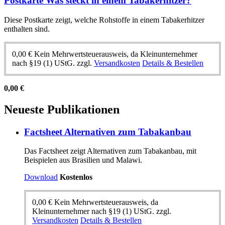
Postkarte Was steckt in einem Tabakerhitzer?
Diese Postkarte zeigt, welche Rohstoffe in einem Tabakerhitzer
enthalten sind.
0,00
€
Kein Mehrwertsteuerausweis, da Kleinunternehmer
nach §19 (1) UStG.
zzgl.
Versandkosten
Details & Bestellen
0,00
€
Neueste Publikationen
Factsheet Alternativen zum Tabakanbau
Das Factsheet zeigt Alternativen zum Tabakanbau, mit
Beispielen aus Brasilien und Malawi.
Download
Kostenlos
0,00
€
Kein Mehrwertsteuerausweis, da
Kleinunternehmer nach §19 (1) UStG.
zzgl.
Versandkosten
Details & Bestellen