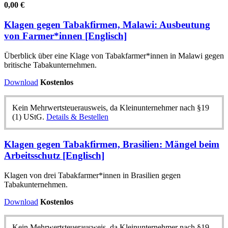
0,00
€
Klagen gegen Tabakfirmen, Malawi: Ausbeutung
von Farmer*innen [Englisch]
Überblick über eine Klage von Tabakfarmer*innen in Malawi gegen
britische Tabakunternehmen.
Download
Kostenlos
Kein Mehrwertsteuerausweis, da Kleinunternehmer nach §19
(1) UStG.
Details & Bestellen
Klagen gegen Tabakfirmen, Brasilien: Mängel beim
Arbeitsschutz [Englisch]
Klagen von drei Tabakfarmer*innen in Brasilien gegen
Tabakunternehmen.
Download
Kostenlos
Kein Mehrwertsteuerausweis, da Kleinunternehmer nach §19