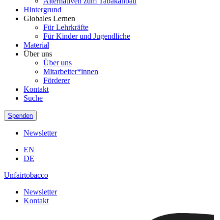
Alternativen zum Tabakanbau
Hintergrund
Globales Lernen
Für Lehrkräfte
Für Kinder und Jugendliche
Material
Über uns
Über uns
Mitarbeiter*innen
Förderer
Kontakt
Suche
Spenden
Newsletter
EN
DE
Unfairtobacco
Newsletter
Kontakt