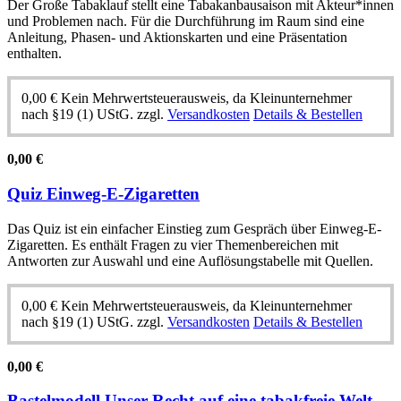
Der Große Tabaklauf stellt eine Tabakanbausaison mit Akteur*innen
und Problemen nach. Für die Durchführung im Raum sind eine
Anleitung, Phasen- und Aktionskarten und eine Präsentation
enthalten.
0,00
€
Kein Mehrwertsteuerausweis, da Kleinunternehmer
nach §19 (1) UStG.
zzgl.
Versandkosten
Details & Bestellen
0,00
€
Quiz Einweg-E-Zigaretten
Das Quiz ist ein einfacher Einstieg zum Gespräch über Einweg-E-
Zigaretten. Es enthält Fragen zu vier Themenbereichen mit
Antworten zur Auswahl und eine Auflösungstabelle mit Quellen.
0,00
€
Kein Mehrwertsteuerausweis, da Kleinunternehmer
nach §19 (1) UStG.
zzgl.
Versandkosten
Details & Bestellen
0,00
€
Bastelmodell Unser Recht auf eine tabakfreie Welt