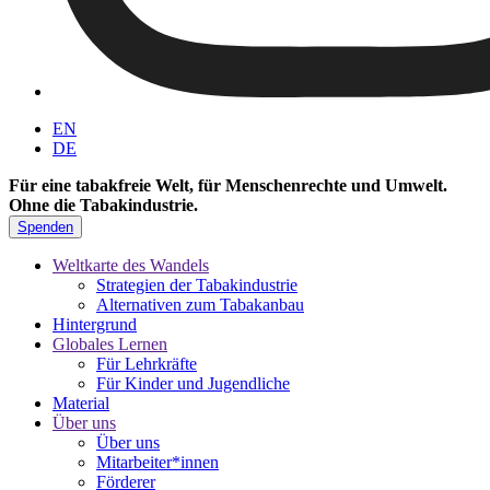
EN
DE
Für eine tabakfreie Welt, für Menschenrechte und Umwelt.
Ohne die Tabakindustrie.
Spenden
Weltkarte des Wandels
Strategien der Tabakindustrie
Alternativen zum Tabakanbau
Hintergrund
Globales Lernen
Für Lehrkräfte
Für Kinder und Jugendliche
Material
Über uns
Über uns
Mitarbeiter*innen
Förderer