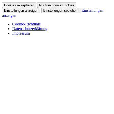
Cookies akzeptieren
Nur funktionale Cookies
Einstellungen
Einstellungen anzeigen
Einstellungen speichern
anzeigen
Cookie-Richtlinie
Datenschutzerklärung
Impressum
Skip
to
content