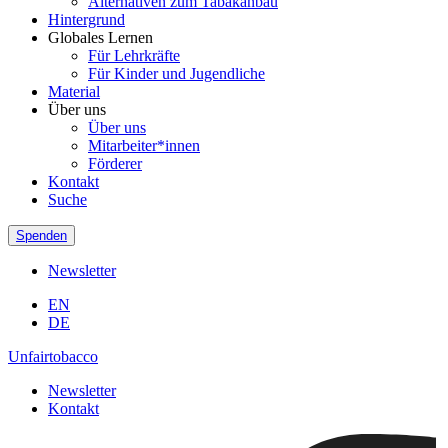
Alternativen zum Tabakanbau
Hintergrund
Globales Lernen
Für Lehrkräfte
Für Kinder und Jugendliche
Material
Über uns
Über uns
Mitarbeiter*innen
Förderer
Kontakt
Suche
Spenden
Newsletter
EN
DE
Unfairtobacco
Newsletter
Kontakt