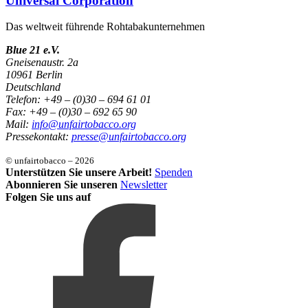
Universal Corporation
Das weltweit führende Rohtabakunternehmen
Blue 21 e.V.
Gneisenaustr. 2a
10961 Berlin
Deutschland
Telefon: +49 – (0)30 – 694 61 01
Fax: +49 – (0)30 – 692 65 90
Mail:
info@unfairtobacco.org
Pressekontakt:
presse@unfairtobacco.org
© unfairtobacco – 2026
Unterstützen Sie unsere Arbeit!
Spenden
Abonnieren Sie unseren
Newsletter
Folgen Sie uns auf