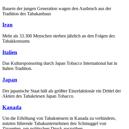
Bauern der jungen Generation wagen den Ausbruch aus der
Tradition des Tabakanbaus
Iran
Mehr als 33.300 Menschen sterben jährlich an den Folgen des
Tabakkonsums
Italien
Das Kultursponsoring durch Japan Tobacco International hat in
Italien Tradition.
Japan
Der japanische Staat hält als größter Einzelaktionär ein Drittel der
Aktien des Tabakriesen Japan Tobacco.
Kanada
Um die Erhöhung von Tabaksteuern in Kanada zu verhindern,
nutzten führende Tabakunternehmen den Schmuggel von
Zigaretten, um politischen Druck auszuüben.