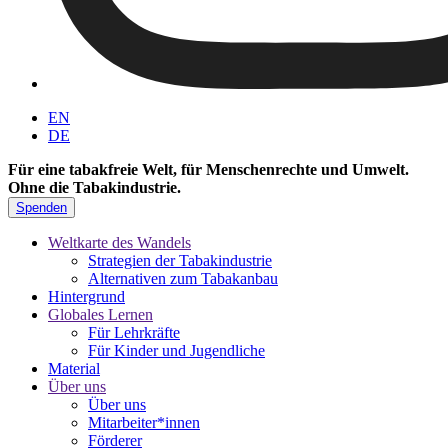
EN
DE
Für eine tabakfreie Welt, für Menschenrechte und Umwelt.
Ohne die Tabakindustrie.
Spenden
Weltkarte des Wandels
Strategien der Tabakindustrie
Alternativen zum Tabakanbau
Hintergrund
Globales Lernen
Für Lehrkräfte
Für Kinder und Jugendliche
Material
Über uns
Über uns
Mitarbeiter*innen
Förderer