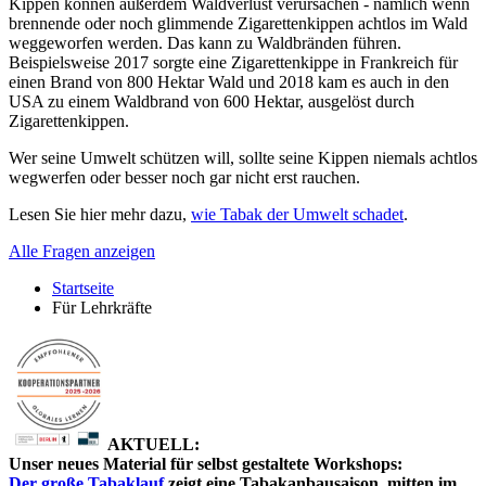
Kippen können außerdem Waldverlust verursachen - nämlich wenn
brennende oder noch glimmende Zigarettenkippen achtlos im Wald
weggeworfen werden. Das kann zu Waldbränden führen.
Beispielsweise 2017 sorgte eine Zigarettenkippe in Frankreich für
einen Brand von 800 Hektar Wald und 2018 kam es auch in den
USA zu einem Waldbrand von 600 Hektar, ausgelöst durch
Zigarettenkippen.
Wer seine Umwelt schützen will, sollte seine Kippen niemals achtlos
wegwerfen oder besser noch gar nicht erst rauchen.
Lesen Sie hier mehr dazu,
wie Tabak der Umwelt schadet
.
Alle Fragen anzeigen
Startseite
Für Lehrkräfte
AKTUELL:
Unser neues Material für selbst gestaltete Workshops:
Der große Tabaklauf
zeigt eine Tabakanbausaison, mitten im