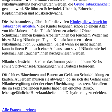
Nikotinvergiftung hervorgerufen werden, die
Grüne Tabakkrankheit
genannt wird. Sie führt zu Schwindel, Übelkeit, Erbrechen,
Kopfschmerzen und Muskelschwäche.
Dies ist besonders gefährlich für die vielen
Kinder, die weltweit im
Tabakanbau arbeiten
. Viele Kinder beginnen schon ab einem Alter
von fünf Jahren auf den Tabakfeldern zu arbeiten! Ohne
Schutzmaßnahmen können Arbeiter*innen bei feuchtem Wetter mit
bis zu 54 mg Nikotin pro Tag in Kontakt kommen – dem
Nikotingehalt von 50 Zigaretten. Selbst wenn sie nicht rauchen,
kann in ihrem Blut nach einer Anbausaison soviel Nikotin wie bei
regelmäßigen Raucher*innen nachgewiesen werden.
Nikotin schwächt außerdem das Immunsystem und kann Krebs
sowie Stoffwechsel-Erkrankungen wie Diabetes befördern.
Oft fehlt es Bäuerinnen und Bauern an Geld, um Schutzkleidung zu
kaufen. Außerdem müssen sie abwägen, ob sie sich der Gefahr einer
Nikotinvergiftung oder der einer Überhitzung aussetzen. Vor allem
die im Feld arbeitenden Kinder haben ein erhöhtes Risiko,
lebensgefährliche Hitzekrankheiten und Dehydrierung zu erleiden.
Alle Fragen anzeigen