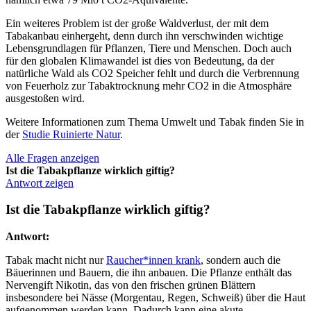
Ein weiteres Problem ist der große Waldverlust, der mit dem
Tabakanbau einhergeht, denn durch ihn verschwinden wichtige
Lebensgrundlagen für Pflanzen, Tiere und Menschen. Doch auch
für den globalen Klimawandel ist dies von Bedeutung, da der
natürliche Wald als CO2 Speicher fehlt und durch die Verbrennung
von Feuerholz zur Tabaktrocknung mehr CO2 in die Atmosphäre
ausgestoßen wird.
Weitere Informationen zum Thema Umwelt und Tabak finden Sie in
der
Studie Ruinierte Natur
.
Alle Fragen anzeigen
Ist die Tabakpflanze wirklich giftig?
Antwort zeigen
Ist die Tabakpflanze wirklich giftig?
Antwort:
Tabak macht nicht nur
Raucher*innen krank
, sondern auch die
Bäuerinnen und Bauern, die ihn anbauen. Die Pflanze enthält das
Nervengift Nikotin, das von den frischen grünen Blättern
insbesondere bei Nässe (Morgentau, Regen, Schweiß) über die Haut
aufgenommen werden kann. Dadurch kann eine akute