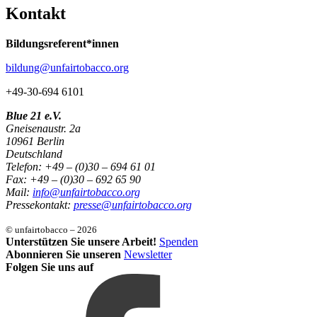
Kontakt
Bildungsreferent*innen
bildung@unfairtobacco.org
+49-30-694 6101
Blue 21 e.V.
Gneisenaustr. 2a
10961 Berlin
Deutschland
Telefon: +49 – (0)30 – 694 61 01
Fax: +49 – (0)30 – 692 65 90
Mail:
info@unfairtobacco.org
Pressekontakt:
presse@unfairtobacco.org
© unfairtobacco – 2026
Unterstützen Sie unsere Arbeit!
Spenden
Abonnieren Sie unseren
Newsletter
Folgen Sie uns auf