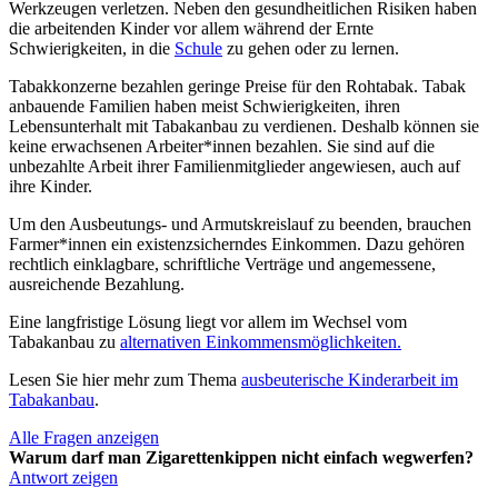
Werkzeugen verletzen. Neben den gesundheitlichen Risiken haben
die arbeitenden Kinder vor allem während der Ernte
Schwierigkeiten, in die
Schule
zu gehen oder zu lernen.
Tabakkonzerne bezahlen geringe Preise für den Rohtabak. Tabak
anbauende Familien haben meist Schwierigkeiten, ihren
Lebensunterhalt mit Tabakanbau zu verdienen. Deshalb können sie
keine erwachsenen Arbeiter*innen bezahlen. Sie sind auf die
unbezahlte Arbeit ihrer Familienmitglieder angewiesen, auch auf
ihre Kinder.
Um den Ausbeutungs- und Armutskreislauf zu beenden, brauchen
Farmer*innen ein existenzsicherndes Einkommen. Dazu gehören
rechtlich einklagbare, schriftliche Verträge und angemessene,
ausreichende Bezahlung.
Eine langfristige Lösung liegt vor allem im Wechsel vom
Tabakanbau zu
alternativen Einkommensmöglichkeiten.
Lesen Sie hier mehr zum Thema
ausbeuterische Kinderarbeit im
Tabakanbau
.
Alle Fragen anzeigen
Warum darf man Zigarettenkippen nicht einfach wegwerfen?
Antwort zeigen