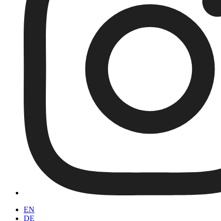
EN
DE