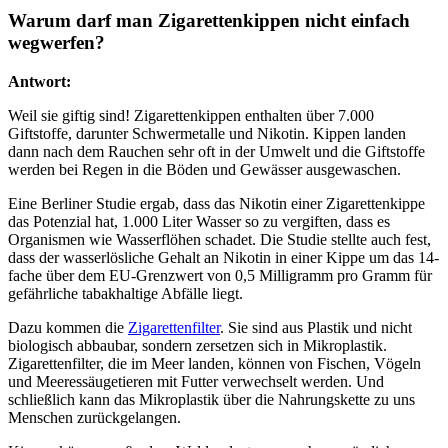
Warum darf man Zigarettenkippen nicht einfach
wegwerfen?
Antwort:
Weil sie giftig sind! Zigarettenkippen enthalten über 7.000
Giftstoffe, darunter Schwermetalle und Nikotin. Kippen landen
dann nach dem Rauchen sehr oft in der Umwelt und die Giftstoffe
werden bei Regen in die Böden und Gewässer ausgewaschen.
Eine Berliner Studie ergab, dass das Nikotin einer Zigarettenkippe
das Potenzial hat, 1.000 Liter Wasser so zu vergiften, dass es
Organismen wie Wasserflöhen schadet. Die Studie stellte auch fest,
dass der wasserlösliche Gehalt an Nikotin in einer Kippe um das 14-
fache über dem EU-Grenzwert von 0,5 Milligramm pro Gramm für
gefährliche tabakhaltige Abfälle liegt.
Dazu kommen die
Zigarettenfilter
. Sie sind aus Plastik und nicht
biologisch abbaubar, sondern zersetzen sich in Mikroplastik.
Zigarettenfilter, die im Meer landen, können von Fischen, Vögeln
und Meeressäugetieren mit Futter verwechselt werden. Und
schließlich kann das Mikroplastik über die Nahrungskette zu uns
Menschen zurückgelangen.