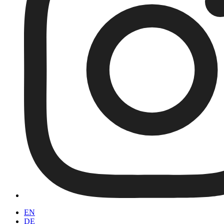
EN
DE