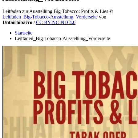
Leitfaden zur Ausstellung Big Tobacco: Profits & Lies
©
Leitfaden_Big-Tobacco-Ausstellung_Vorderseite
von
Unfairtobacco
/
CC BY-NC-ND 4.0
Startseite
Leitfaden_Big-Tobacco-Ausstellung_Vorderseite