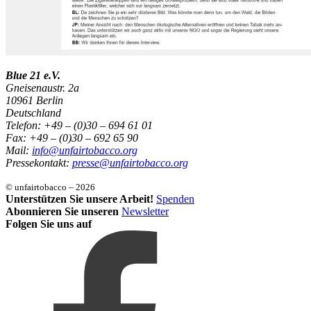
Blue 21 e.V.
Gneisenaustr. 2a
10961 Berlin
Deutschland
Telefon: +49 – (0)30 – 694 61 01
Fax: +49 – (0)30 – 692 65 90
Mail:
info@unfairtobacco.org
Pressekontakt:
presse@unfairtobacco.org
© unfairtobacco – 2026
Unterstützen Sie unsere Arbeit!
Spenden
Abonnieren Sie unseren
Newsletter
Folgen Sie uns auf