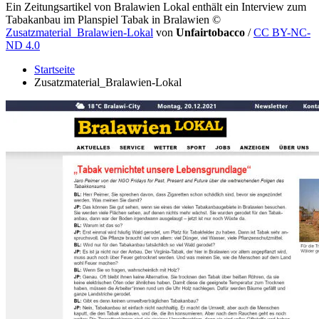
Ein Zeitungsartikel von Bralawien Lokal enthält ein Interview zum
Tabakanbau im Planspiel Tabak in Bralawien
©
Zusatzmaterial_Bralawien-Lokal
von
Unfairtobacco
/
CC BY-NC-
ND 4.0
Startseite
Zusatzmaterial_Bralawien-Lokal