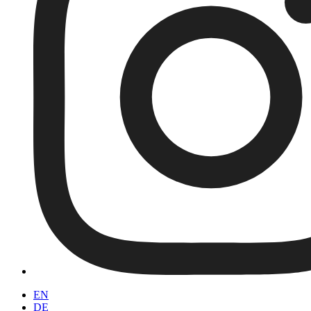
EN
DE