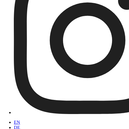
EN
DE