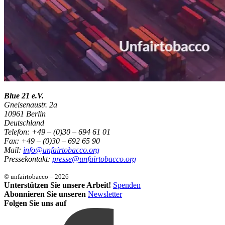
Blue 21 e.V.
Gneisenaustr. 2a
10961 Berlin
Deutschland
Telefon: +49 – (0)30 – 694 61 01
Fax: +49 – (0)30 – 692 65 90
Mail:
info@unfairtobacco.org
Pressekontakt:
presse@unfairtobacco.org
© unfairtobacco – 2026
Unterstützen Sie unsere Arbeit!
Spenden
Abonnieren Sie unseren
Newsletter
Folgen Sie uns auf