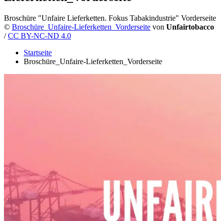
Broschüre "Unfaire Lieferketten. Fokus Tabakindustrie" Vorderseite
©
Broschüre_Unfaire-Lieferketten_Vorderseite
von
Unfairtobacco
/
CC BY-NC-ND 4.0
Startseite
Broschüre_Unfaire-Lieferketten_Vorderseite