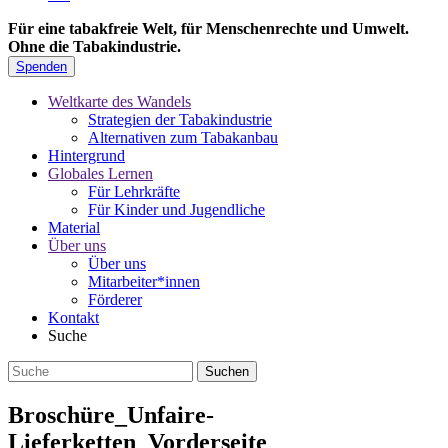
Für eine tabakfreie Welt, für Menschenrechte und Umwelt.
Ohne die Tabakindustrie.
Spenden
Weltkarte des Wandels
Strategien der Tabakindustrie
Alternativen zum Tabakanbau
Hintergrund
Globales Lernen
Für Lehrkräfte
Für Kinder und Jugendliche
Material
Über uns
Über uns
Mitarbeiter*innen
Förderer
Kontakt
Suche
Broschüre_Unfaire-
Lieferketten_Vorderseite