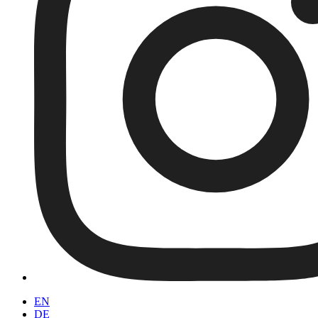
EN
DE