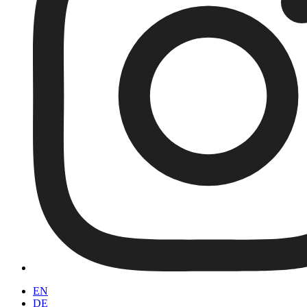
EN
DE