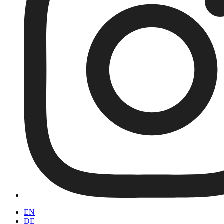
EN
DE