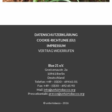
DATENSCHUTZERKLÄRUNG
COOKIE-RICHTLINIE (EU)
IMPRESSUM
VERTRAG WIDERRUFEN
Blue 21 e.V.
Gneisenaustr. 2a
10961 Berlin
Deutschland
Telefon: +49 – (0)30 – 694 61 01
Fax: +49 – (0)30 – 692 65 90
Mail:
info@unfairtobacco.org
Pressekontakt:
presse@unfairtobacco.org
© unfairtobacco – 2026