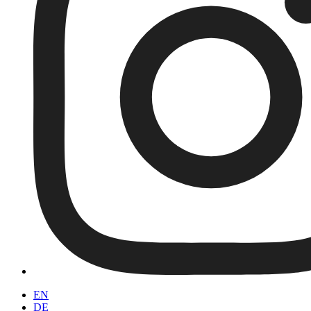
EN
DE