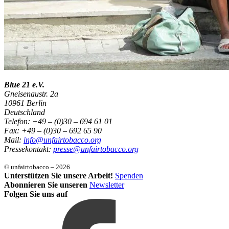
Blue 21 e.V.
Gneisenaustr. 2a
10961 Berlin
Deutschland
Telefon: +49 – (0)30 – 694 61 01
Fax: +49 – (0)30 – 692 65 90
Mail:
info@unfairtobacco.org
Pressekontakt:
presse@unfairtobacco.org
© unfairtobacco – 2026
Unterstützen Sie unsere Arbeit!
Spenden
Abonnieren Sie unseren
Newsletter
Folgen Sie uns auf