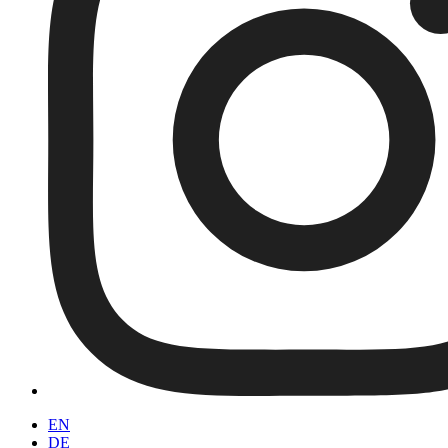
EN
DE