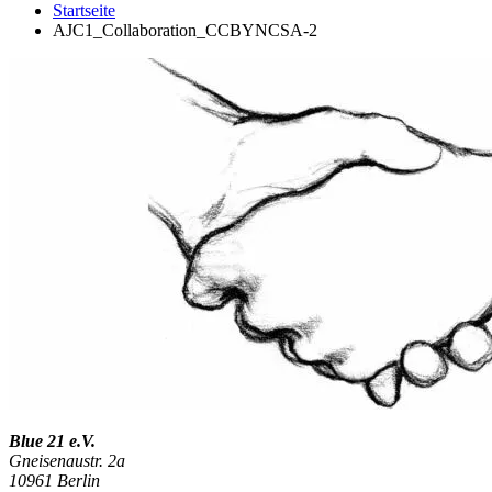
Startseite
AJC1_Collaboration_CCBYNCSA-2
Blue 21 e.V.
Gneisenaustr. 2a
10961 Berlin