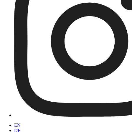
EN
DE