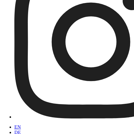
EN
DE