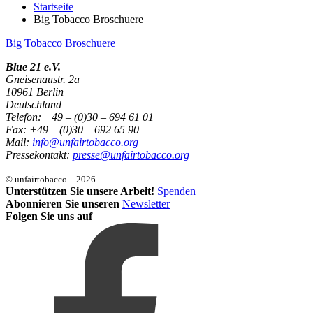
Startseite
Big Tobacco Broschuere
Big Tobacco Broschuere
Blue 21 e.V.
Gneisenaustr. 2a
10961 Berlin
Deutschland
Telefon: +49 – (0)30 – 694 61 01
Fax: +49 – (0)30 – 692 65 90
Mail:
info@unfairtobacco.org
Pressekontakt:
presse@unfairtobacco.org
© unfairtobacco – 2026
Unterstützen Sie unsere Arbeit!
Spenden
Abonnieren Sie unseren
Newsletter
Folgen Sie uns auf