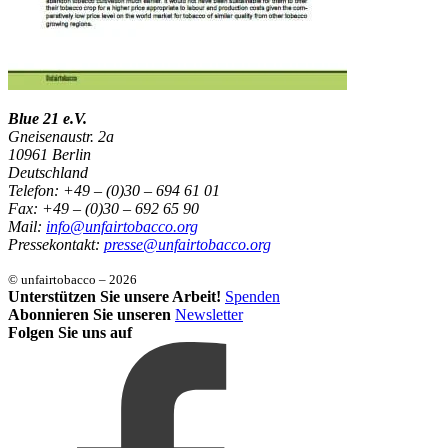
Blue 21 e.V.
Gneisenaustr. 2a
10961 Berlin
Deutschland
Telefon: +49 – (0)30 – 694 61 01
Fax: +49 – (0)30 – 692 65 90
Mail:
info@unfairtobacco.org
Pressekontakt:
presse@unfairtobacco.org
© unfairtobacco – 2026
Unterstützen Sie unsere Arbeit!
Spenden
Abonnieren Sie unseren
Newsletter
Folgen Sie uns auf