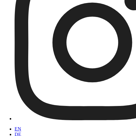
EN
DE