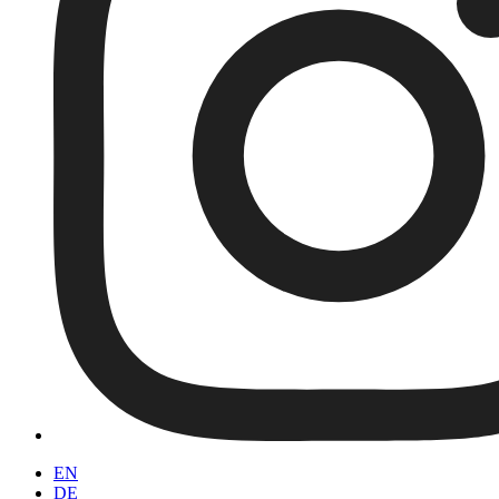
EN
DE