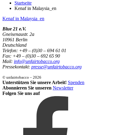
Startseite
Kenaf in Malaysia_en
Kenaf in Malaysia_en
Blue 21 e.V.
Gneisenaustr. 2a
10961 Berlin
Deutschland
Telefon: +49 – (0)30 – 694 61 01
Fax: +49 – (0)30 – 692 65 90
Mail:
info@unfairtobacco.org
Pressekontakt:
presse@unfairtobacco.org
© unfairtobacco – 2026
Unterstützen Sie unsere Arbeit!
Spenden
Abonnieren Sie unseren
Newsletter
Folgen Sie uns auf