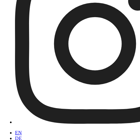
EN
DE