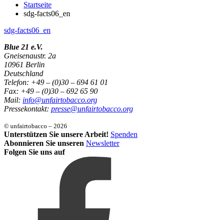
Startseite
sdg-facts06_en
sdg-facts06_en
Blue 21 e.V.
Gneisenaustr. 2a
10961 Berlin
Deutschland
Telefon: +49 – (0)30 – 694 61 01
Fax: +49 – (0)30 – 692 65 90
Mail:
info@unfairtobacco.org
Pressekontakt:
presse@unfairtobacco.org
© unfairtobacco – 2026
Unterstützen Sie unsere Arbeit!
Spenden
Abonnieren Sie unseren
Newsletter
Folgen Sie uns auf