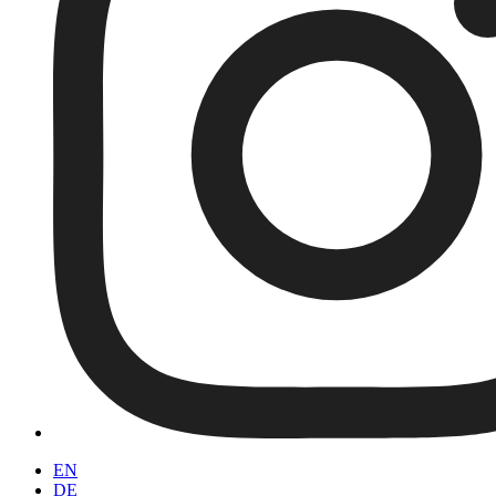
EN
DE