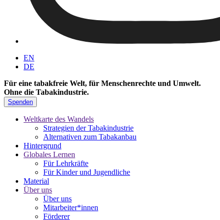
EN
DE
Für eine tabakfreie Welt, für Menschenrechte und Umwelt.
Ohne die Tabakindustrie.
Spenden
Weltkarte des Wandels
Strategien der Tabakindustrie
Alternativen zum Tabakanbau
Hintergrund
Globales Lernen
Für Lehrkräfte
Für Kinder und Jugendliche
Material
Über uns
Über uns
Mitarbeiter*innen
Förderer