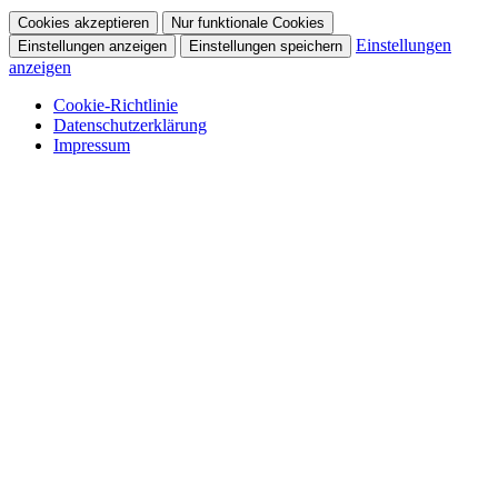
Cookies akzeptieren
Nur funktionale Cookies
Einstellungen
Einstellungen anzeigen
Einstellungen speichern
anzeigen
Cookie-Richtlinie
Datenschutzerklärung
Impressum
Skip
to
content