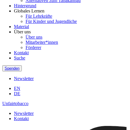
Alternativen zum Tabakanbau
Hintergrund
Globales Lernen
Für Lehrkräfte
Für Kinder und Jugendliche
Material
Über uns
Über uns
Mitarbeiter*innen
Förderer
Kontakt
Suche
Spenden
Newsletter
EN
DE
Unfairtobacco
Newsletter
Kontakt