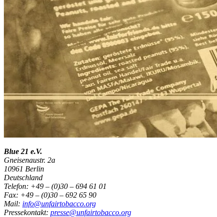
Blue 21 e.V.
Gneisenaustr. 2a
10961 Berlin
Deutschland
Telefon: +49 – (0)30 – 694 61 01
Fax: +49 – (0)30 – 692 65 90
Mail:
info@unfairtobacco.org
Pressekontakt:
presse@unfairtobacco.org