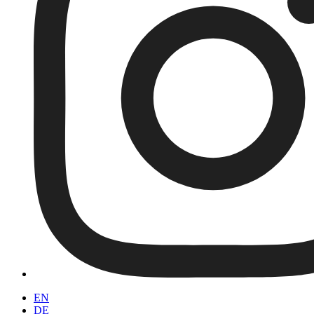
EN
DE