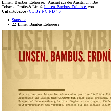
Linsen. Bambus. Erdnüsse. - Auszug aus der Ausstellung Big
Tobacco: Profits & Lies
©
Linsen. Bambus. Erdnüsse.
von
Unfairtobacco
/
CC BY-NC-ND 4.0
Startseite
22_Linsen Bambus Erdnuesse