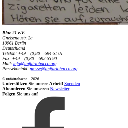
Blue 21 e.V.
Gneisenaustr. 2a
10961 Berlin
Deutschland
Telefon: +49 – (0)30 – 694 61 01
Fax: +49 – (0)30 – 692 65 90
Mail:
info@unfairtobacco.org
Pressekontakt:
presse@unfairtobacco.org
© unfairtobacco – 2026
Unterstützen Sie unsere Arbeit!
Spenden
Abonnieren Sie unseren
Newsletter
Folgen Sie uns auf