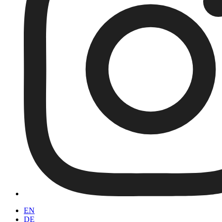
EN
DE