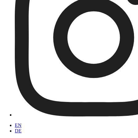
EN
DE