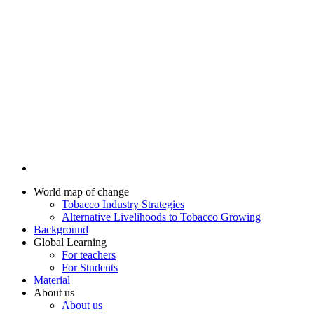
World map of change
Tobacco Industry Strategies
Alternative Livelihoods to Tobacco Growing
Background
Global Learning
For teachers
For Students
Material
About us
About us