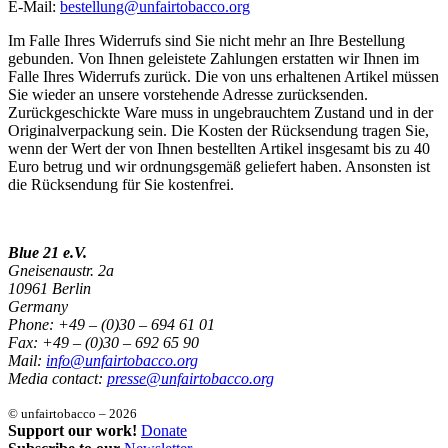
E-Mail:
bestellung@unfairtobacco.org
Im Falle Ihres Widerrufs sind Sie nicht mehr an Ihre Bestellung
gebunden. Von Ihnen geleistete Zahlungen erstatten wir Ihnen im
Falle Ihres Widerrufs zurück. Die von uns erhaltenen Artikel müssen
Sie wieder an unsere vorstehende Adresse zurücksenden.
Zurückgeschickte Ware muss in ungebrauchtem Zustand und in der
Originalverpackung sein. Die Kosten der Rücksendung tragen Sie,
wenn der Wert der von Ihnen bestellten Artikel insgesamt bis zu 40
Euro betrug und wir ordnungsgemäß geliefert haben. Ansonsten ist
die Rücksendung für Sie kostenfrei.
Blue 21 e.V.
Gneisenaustr. 2a
10961 Berlin
Germany
Phone: +49 – (0)30 – 694 61 01
Fax: +49 – (0)30 – 692 65 90
Mail:
info@unfairtobacco.org
Media contact:
presse@unfairtobacco.org
© unfairtobacco – 2026
Support our work!
Donate