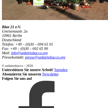
Blue 21 e.V.
Gneisenaustr. 2a
10961 Berlin
Deutschland
Telefon: +49 – (0)30 – 694 61 01
Fax: +49 – (0)30 – 692 65 90
Mail:
info@unfairtobacco.org
Pressekontakt:
presse@unfairtobacco.org
© unfairtobacco – 2026
Unterstützen Sie unsere Arbeit!
Spenden
Abonnieren Sie unseren
Newsletter
Folgen Sie uns auf