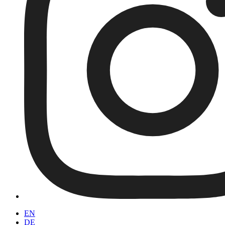
EN
DE