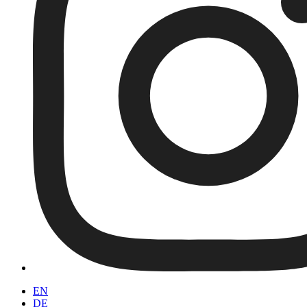
EN
DE