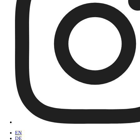
EN
DE