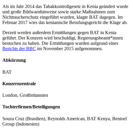
Als im Jahr 2014 das Tabakkontrollgesetz in Kenia geändert wurde
und große Bildwarnhinweise sowie starke Maßnahmen zum
Nichtraucherschutz eingeführt wurden, klagte BAT dagegen. Im
Februar 2017 wies das kenianische Berufungsgericht die Klage ab.
Derzeit werden außerdem Ermittlungen gegen BAT in Kenia
geführt. Der Konzern wird beschuldigt, Regierungsbeamt*innen
bestochen zu haben. Die Ermittlungen wurden aufgrund eines
Berichts der BBC
im November 2015 aufgenommen.
Abkürzung
BAT
Konzernzentrale
London, Großbritannien
Tochterfirmen/Beteiligungen
Souza Cruz (Brasilien), Reynolds American, BAT Kenya, Bentoel
Group (Indonesien)