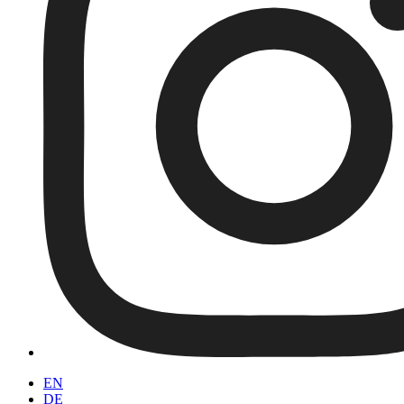
EN
DE