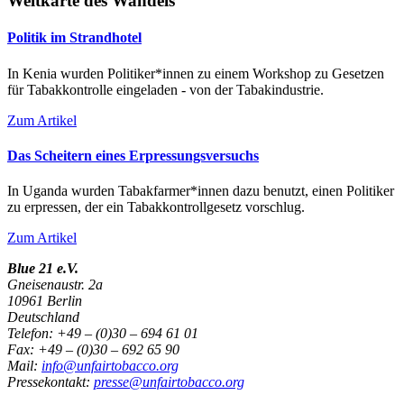
Weltkarte des Wandels
Politik im Strandhotel
In Kenia wurden Politiker*innen zu einem Workshop zu Gesetzen
für Tabakkontrolle eingeladen - von der Tabakindustrie.
Zum Artikel
Das Scheitern eines Erpressungsversuchs
In Uganda wurden Tabakfarmer*innen dazu benutzt, einen Politiker
zu erpressen, der ein Tabakkontrollgesetz vorschlug.
Zum Artikel
Blue 21 e.V.
Gneisenaustr. 2a
10961 Berlin
Deutschland
Telefon: +49 – (0)30 – 694 61 01
Fax: +49 – (0)30 – 692 65 90
Mail:
info@unfairtobacco.org
Pressekontakt:
presse@unfairtobacco.org