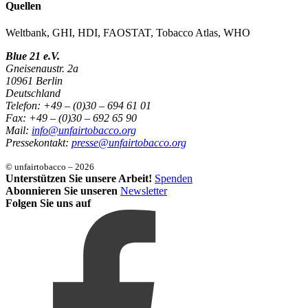
Quellen
Weltbank, GHI, HDI, FAOSTAT, Tobacco Atlas, WHO
Blue 21 e.V.
Gneisenaustr. 2a
10961 Berlin
Deutschland
Telefon: +49 – (0)30 – 694 61 01
Fax: +49 – (0)30 – 692 65 90
Mail:
info@unfairtobacco.org
Pressekontakt:
presse@unfairtobacco.org
© unfairtobacco – 2026
Unterstützen Sie unsere Arbeit!
Spenden
Abonnieren Sie unseren
Newsletter
Folgen Sie uns auf