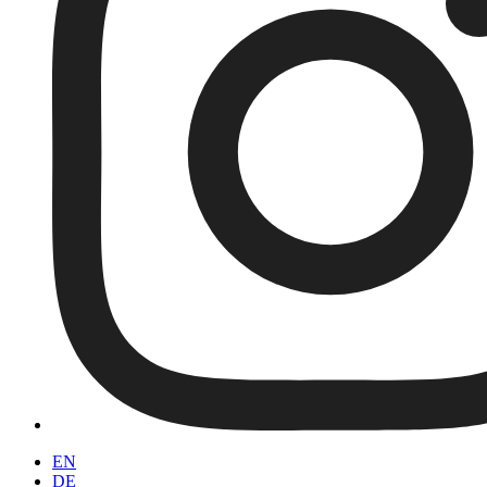
EN
DE