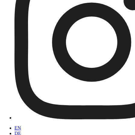
EN
DE