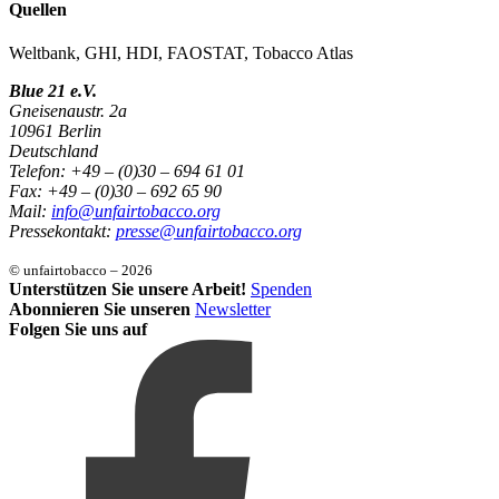
Quellen
Weltbank, GHI, HDI, FAOSTAT, Tobacco Atlas
Blue 21 e.V.
Gneisenaustr. 2a
10961 Berlin
Deutschland
Telefon: +49 – (0)30 – 694 61 01
Fax: +49 – (0)30 – 692 65 90
Mail:
info@unfairtobacco.org
Pressekontakt:
presse@unfairtobacco.org
© unfairtobacco – 2026
Unterstützen Sie unsere Arbeit!
Spenden
Abonnieren Sie unseren
Newsletter
Folgen Sie uns auf