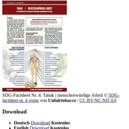
SDG-Factsheet Nr. 4: Tabak | menschenwürdige Arbeit
©
SDG-
factsheet nr. 4 vorne
von
Unfairtobacco
/
CC BY-NC-ND 4.0
Download
Deutsch
Download
Kostenlos
English
Download
Kostenlos