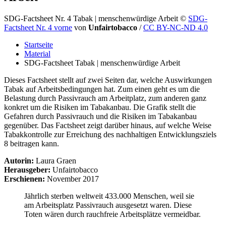
SDG-Factsheet Nr. 4 Tabak | menschenwürdige Arbeit
©
SDG-
Factsheet Nr. 4 vorne
von
Unfairtobacco
/
CC BY-NC-ND 4.0
Startseite
Material
SDG-Factsheet Tabak | menschenwürdige Arbeit
Dieses Factsheet stellt auf zwei Seiten dar, welche Auswirkungen
Tabak auf Arbeitsbedingungen hat. Zum einen geht es um die
Belastung durch Passivrauch am Arbeitplatz, zum anderen ganz
konkret um die Risiken im Tabakanbau. Die Grafik stellt die
Gefahren durch Passivrauch und die Risiken im Tabakanbau
gegenüber. Das Factsheet zeigt darüber hinaus, auf welche Weise
Tabakkontrolle zur Erreichung des nachhaltigen Entwicklungsziels
8 beitragen kann.
Autorin:
Laura Graen
Herausgeber:
Unfairtobacco
Erschienen:
November 2017
Jährlich sterben weltweit 433.000 Menschen, weil sie
am Arbeitsplatz Passivrauch ausgesetzt waren. Diese
Toten wären durch rauchfreie Arbeitsplätze vermeidbar.