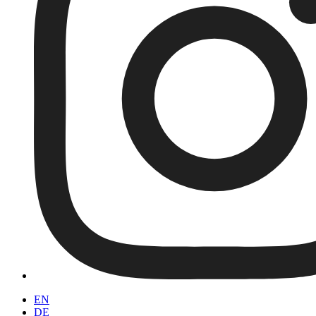
EN
DE