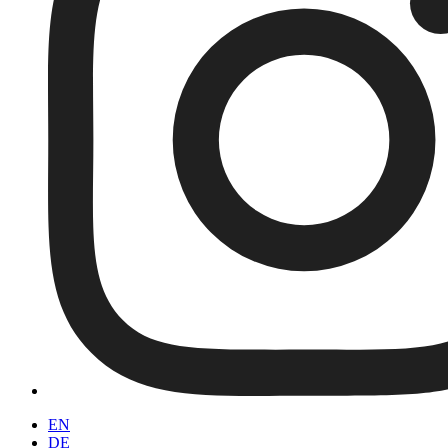
EN
DE