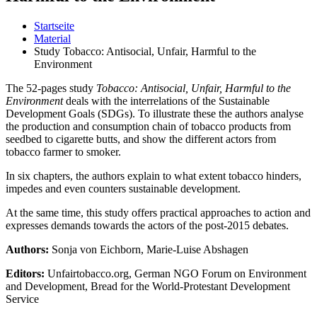
Startseite
Material
Study Tobacco: Antisocial, Unfair, Harmful to the
Environment
The 52-pages study
Tobacco: Antisocial, Unfair, Harmful to the
Environment
deals with the interrelations of the Sustainable
Development Goals (SDGs). To illustrate these the authors analyse
the production and consumption chain of tobacco products from
seedbed to cigarette butts, and show the different actors from
tobacco farmer to smoker.
In six chapters, the authors explain to what extent tobacco hinders,
impedes and even counters sustainable development.
At the same time, this study offers practical approaches to action and
expresses demands towards the actors of the post-2015 debates.
Authors:
Sonja von Eichborn, Marie-Luise Abshagen
Editors:
Unfairtobacco.org, German NGO Forum on Environment
and Development, Bread for the World-Protestant Development
Service