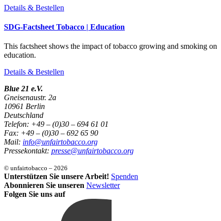
Details & Bestellen
SDG-Factsheet Tobacco | Education
This factsheet shows the impact of tobacco growing and smoking on
education.
Details & Bestellen
Blue 21 e.V.
Gneisenaustr. 2a
10961 Berlin
Deutschland
Telefon: +49 – (0)30 – 694 61 01
Fax: +49 – (0)30 – 692 65 90
Mail:
info@unfairtobacco.org
Pressekontakt:
presse@unfairtobacco.org
© unfairtobacco – 2026
Unterstützen Sie unsere Arbeit!
Spenden
Abonnieren Sie unseren
Newsletter
Folgen Sie uns auf