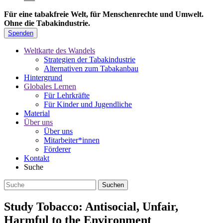
Für eine tabakfreie Welt, für Menschenrechte und Umwelt.
Ohne die Tabakindustrie.
Spenden
Weltkarte des Wandels
Strategien der Tabakindustrie
Alternativen zum Tabakanbau
Hintergrund
Globales Lernen
Für Lehrkräfte
Für Kinder und Jugendliche
Material
Über uns
Über uns
Mitarbeiter*innen
Förderer
Kontakt
Suche
Study Tobacco: Antisocial, Unfair,
Harmful to the Environment