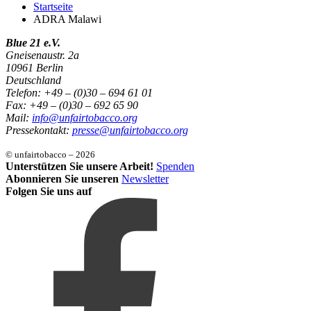
Startseite
ADRA Malawi
Blue 21 e.V.
Gneisenaustr. 2a
10961 Berlin
Deutschland
Telefon: +49 – (0)30 – 694 61 01
Fax: +49 – (0)30 – 692 65 90
Mail:
info@unfairtobacco.org
Pressekontakt:
presse@unfairtobacco.org
© unfairtobacco – 2026
Unterstützen Sie unsere Arbeit!
Spenden
Abonnieren Sie unseren
Newsletter
Folgen Sie uns auf