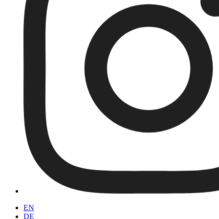
EN
DE