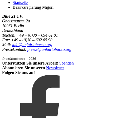
Startseite
Bezirksregierung Migori
Blue 21 e.V.
Gneisenaustr. 2a
10961 Berlin
Deutschland
Telefon: +49 – (0)30 – 694 61 01
Fax: +49 – (0)30 – 692 65 90
Mail:
info@unfairtobacco.org
Pressekontakt:
presse@unfairtobacco.org
© unfairtobacco – 2026
Unterstützen Sie unsere Arbeit!
Spenden
Abonnieren Sie unseren
Newsletter
Folgen Sie uns auf