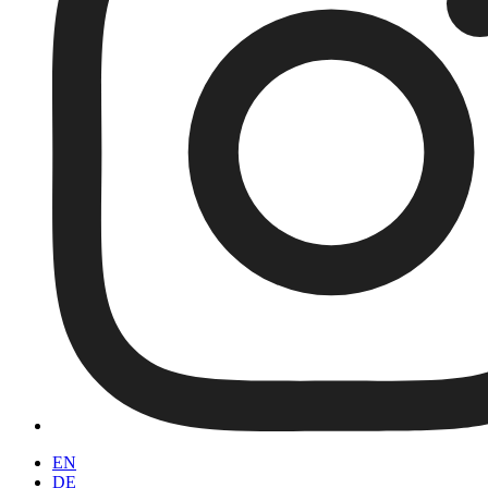
EN
DE