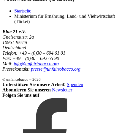
Startseite
Ministerium für Ernährung, Land- und Viehwirtschaft
(Türkei)
Blue 21 e.V.
Gneisenaustr. 2a
10961 Berlin
Deutschland
Telefon: +49 – (0)30 – 694 61 01
Fax: +49 – (0)30 – 692 65 90
Mail:
info@unfairtobacco.org
Pressekontakt:
presse@unfairtobacco.org
© unfairtobacco – 2026
Unterstützen Sie unsere Arbeit!
Spenden
Abonnieren Sie unseren
Newsletter
Folgen Sie uns auf