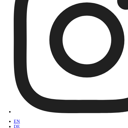
EN
DE