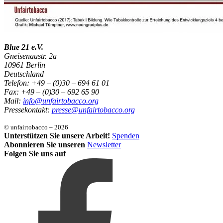
Blue 21 e.V.
Gneisenaustr. 2a
10961 Berlin
Deutschland
Telefon: +49 – (0)30 – 694 61 01
Fax: +49 – (0)30 – 692 65 90
Mail:
info@unfairtobacco.org
Pressekontakt:
presse@unfairtobacco.org
© unfairtobacco – 2026
Unterstützen Sie unsere Arbeit!
Spenden
Abonnieren Sie unseren
Newsletter
Folgen Sie uns auf