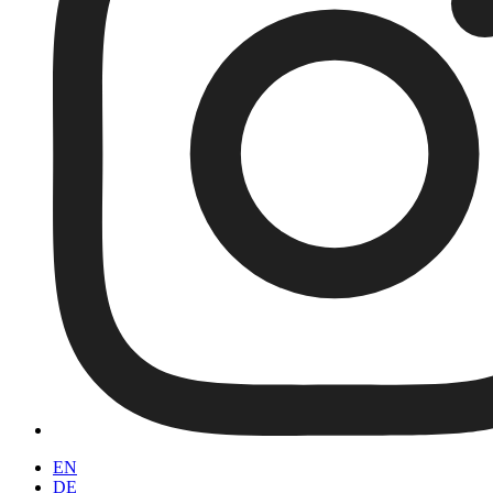
EN
DE