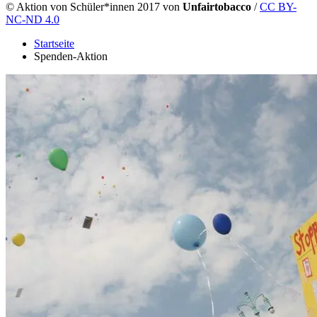
©
Aktion von Schüler*innen 2017 von
Unfairtobacco
/
CC BY-
NC-ND 4.0
Startseite
Spenden-Aktion