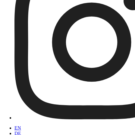
EN
DE