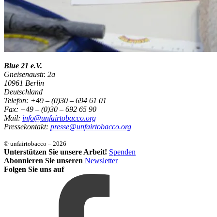
Blue 21 e.V.
Gneisenaustr. 2a
10961 Berlin
Deutschland
Telefon: +49 – (0)30 – 694 61 01
Fax: +49 – (0)30 – 692 65 90
Mail:
info@unfairtobacco.org
Pressekontakt:
presse@unfairtobacco.org
© unfairtobacco – 2026
Unterstützen Sie unsere Arbeit!
Spenden
Abonnieren Sie unseren
Newsletter
Folgen Sie uns auf