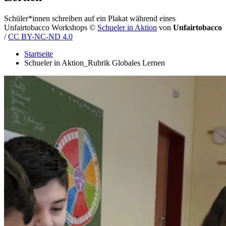
Schüler*innen schreiben auf ein Plakat während eines
Unfairtobacco Workshops
©
Schueler in Aktion
von
Unfairtobacco
/
CC BY-NC-ND 4.0
Startseite
Schueler in Aktion_Rubrik Globales Lernen