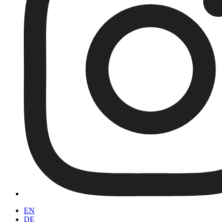
EN
DE