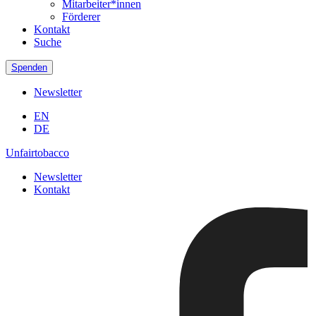
Mitarbeiter*innen
Förderer
Kontakt
Suche
Spenden
Newsletter
EN
DE
Unfairtobacco
Newsletter
Kontakt