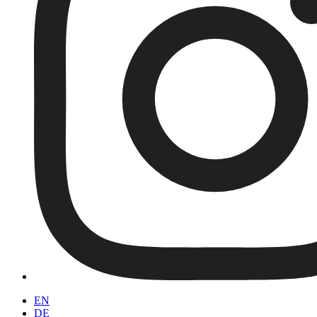
EN
DE