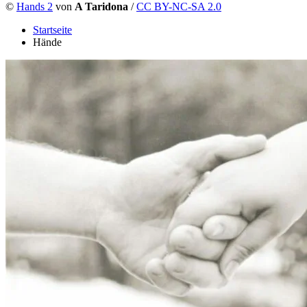
©
Hands 2
von
A Taridona
/
CC BY-NC-SA 2.0
Startseite
Hände