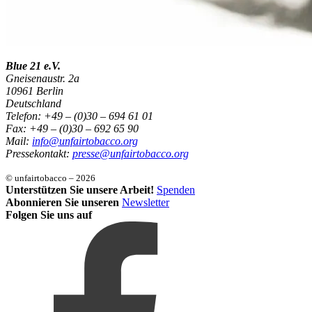
Blue 21 e.V.
Gneisenaustr. 2a
10961 Berlin
Deutschland
Telefon: +49 – (0)30 – 694 61 01
Fax: +49 – (0)30 – 692 65 90
Mail:
info@unfairtobacco.org
Pressekontakt:
presse@unfairtobacco.org
© unfairtobacco – 2026
Unterstützen Sie unsere Arbeit!
Spenden
Abonnieren Sie unseren
Newsletter
Folgen Sie uns auf