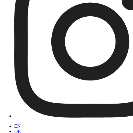
EN
DE