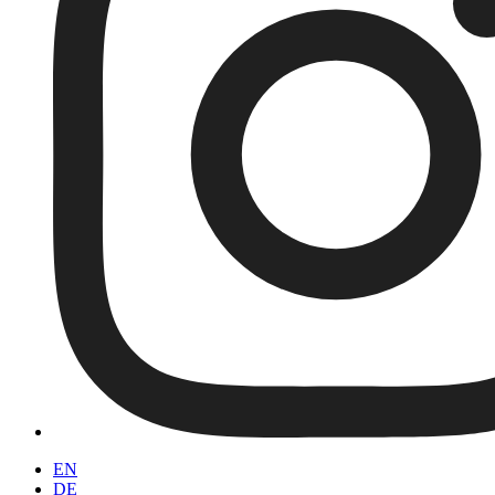
EN
DE