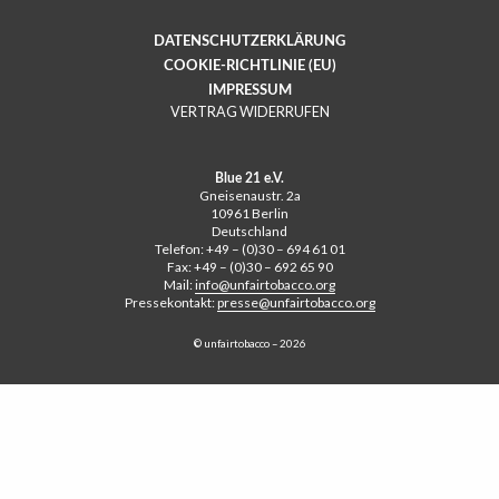
DATENSCHUTZERKLÄRUNG
COOKIE-RICHTLINIE (EU)
IMPRESSUM
VERTRAG WIDERRUFEN
Blue 21 e.V.
Gneisenaustr. 2a
10961 Berlin
Deutschland
Telefon: +49 – (0)30 – 694 61 01
Fax: +49 – (0)30 – 692 65 90
Mail:
info@unfairtobacco.org
Pressekontakt:
presse@unfairtobacco.org
© unfairtobacco – 2026