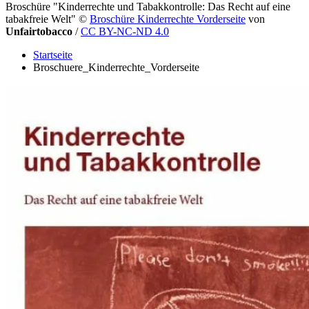
Broschüre "Kinderrechte und Tabakkontrolle: Das Recht auf eine
tabakfreie Welt"
©
Broschüre Kinderrechte Vorderseite
von
Unfairtobacco
/
CC BY-NC-ND 4.0
Startseite
Broschuere_Kinderrechte_Vorderseite