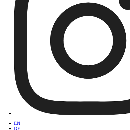
EN
DE