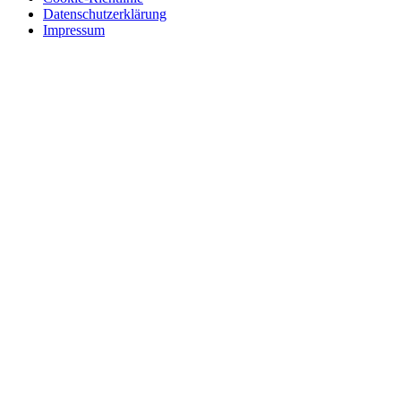
Datenschutzerklärung
Impressum
Skip
to
content