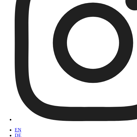
EN
DE