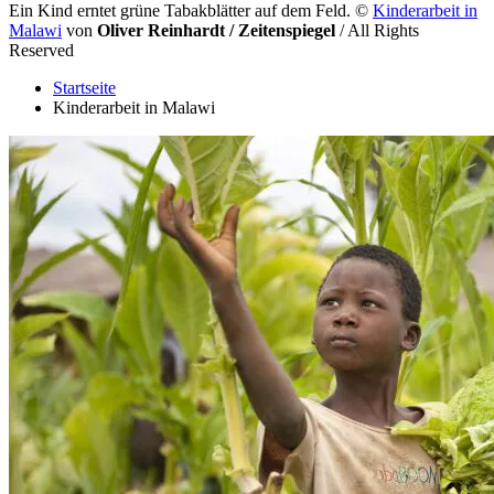
Ein Kind erntet grüne Tabakblätter auf dem Feld.
©
Kinderarbeit in
Malawi
von
Oliver Reinhardt / Zeitenspiegel
/ All Rights
Reserved
Startseite
Kinderarbeit in Malawi