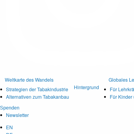
Weltkarte des Wandels
Globales L
Hintergrund
Strategien der Tabakindustrie
Für Lehrkrä
Alternativen zum Tabakanbau
Für Kinder
Spenden
Newsletter
EN