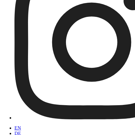
EN
DE