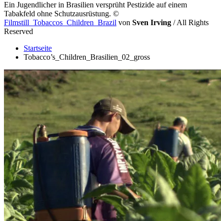
Ein Jugendlicher in Brasilien versprüht Pestizide auf einem
Tabakfeld ohne Schutzausrüstung.
©
Filmstill_Tobaccos_Children_Brazil
von
Sven Irving
/ All Rights
Reserved
Startseite
Tobacco’s_Children_Brasilien_02_gross