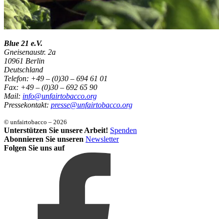
Blue 21 e.V.
Gneisenaustr. 2a
10961 Berlin
Deutschland
Telefon: +49 – (0)30 – 694 61 01
Fax: +49 – (0)30 – 692 65 90
Mail:
info@unfairtobacco.org
Pressekontakt:
presse@unfairtobacco.org
© unfairtobacco – 2026
Unterstützen Sie unsere Arbeit!
Spenden
Abonnieren Sie unseren
Newsletter
Folgen Sie uns auf