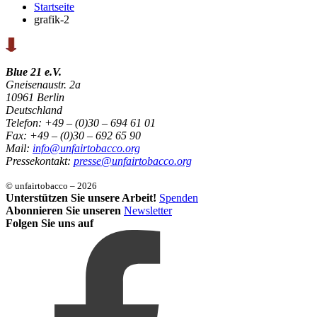
Startseite
grafik-2
Blue 21 e.V.
Gneisenaustr. 2a
10961 Berlin
Deutschland
Telefon: +49 – (0)30 – 694 61 01
Fax: +49 – (0)30 – 692 65 90
Mail:
info@unfairtobacco.org
Pressekontakt:
presse@unfairtobacco.org
© unfairtobacco – 2026
Unterstützen Sie unsere Arbeit!
Spenden
Abonnieren Sie unseren
Newsletter
Folgen Sie uns auf