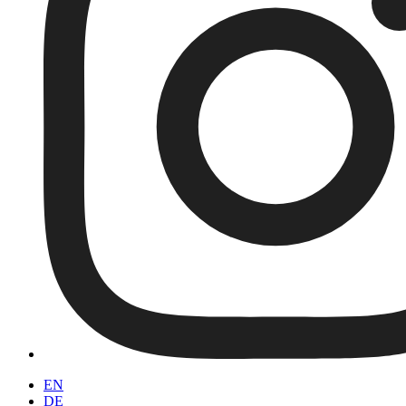
EN
DE