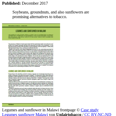
Published:
December 2017
Soybeans, groundnuts, and also sunflowers are
promising alternatives to tobacco.
Legumes and sunflower in Malawi frontpage
©
Case study
Legumes sunflower Malawi
von
Unfairtobacco
/
CC BY-NC-ND