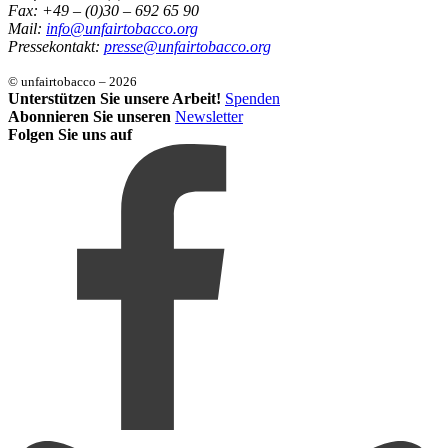
Fax: +49 – (0)30 – 692 65 90
Mail:
info@unfairtobacco.org
Pressekontakt:
presse@unfairtobacco.org
© unfairtobacco – 2026
Unterstützen Sie unsere Arbeit!
Spenden
Abonnieren Sie unseren
Newsletter
Folgen Sie uns auf