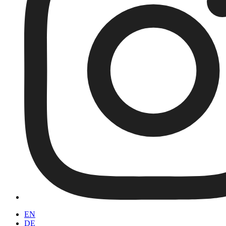
EN
DE